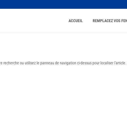
ACCUEIL
REMPLACEZ VOS FE
 recherche ou utilisez le panneau de navigation ci-dessus pour localiser l'article.