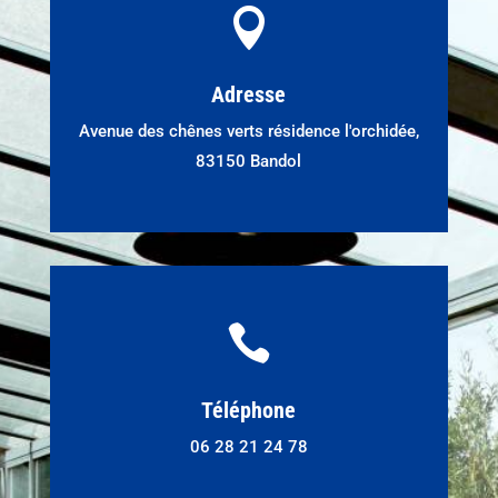

Adresse
Avenue des chênes verts résidence l'orchidée,
83150 Bandol

Téléphone
06 28 21 24 78