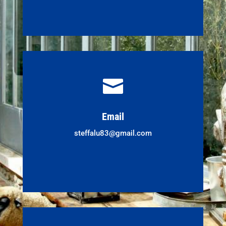

Email
steffalu83@gmail.com