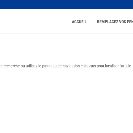
ACCUEIL
REMPLACEZ VOS FE
 recherche ou utilisez le panneau de navigation ci-dessus pour localiser l'article.