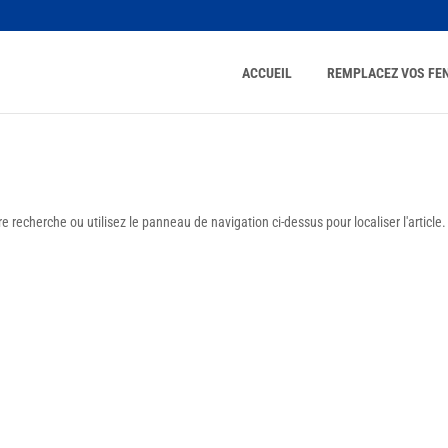
ACCUEIL
REMPLACEZ VOS FE
 recherche ou utilisez le panneau de navigation ci-dessus pour localiser l'article.