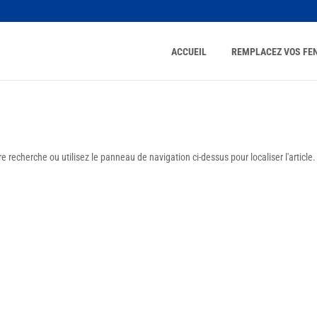
ACCUEIL
REMPLACEZ VOS FE
 recherche ou utilisez le panneau de navigation ci-dessus pour localiser l'article.