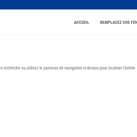
ACCUEIL
REMPLACEZ VOS FE
 recherche ou utilisez le panneau de navigation ci-dessus pour localiser l'article.