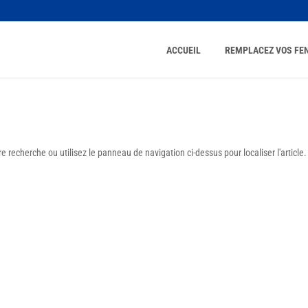
ACCUEIL
REMPLACEZ VOS FE
 recherche ou utilisez le panneau de navigation ci-dessus pour localiser l'article.