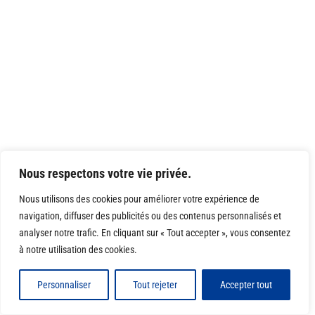
Nous respectons votre vie privée.
Nous utilisons des cookies pour améliorer votre expérience de
navigation, diffuser des publicités ou des contenus personnalisés et
analyser notre trafic. En cliquant sur « Tout accepter », vous consentez
à notre utilisation des cookies.
Personnaliser
Tout rejeter
Accepter tout