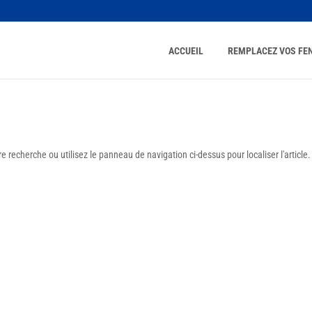
ACCUEIL
REMPLACEZ VOS FE
 recherche ou utilisez le panneau de navigation ci-dessus pour localiser l'article.