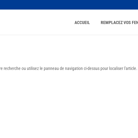
ACCUEIL
REMPLACEZ VOS FE
 recherche ou utilisez le panneau de navigation ci-dessus pour localiser l'article.