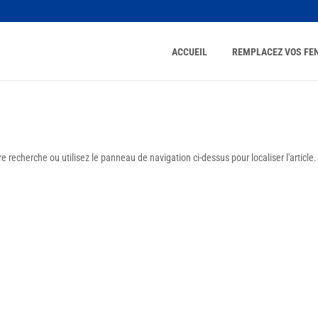
ACCUEIL
REMPLACEZ VOS FE
 recherche ou utilisez le panneau de navigation ci-dessus pour localiser l'article.