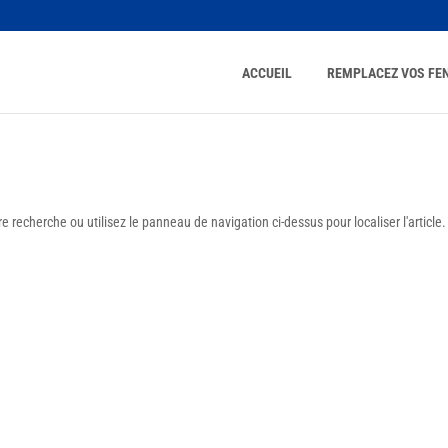
ACCUEIL
REMPLACEZ VOS FE
 recherche ou utilisez le panneau de navigation ci-dessus pour localiser l'article.