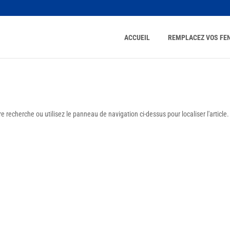
ACCUEIL
REMPLACEZ VOS FE
 recherche ou utilisez le panneau de navigation ci-dessus pour localiser l'article.