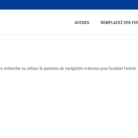
ACCUEIL
REMPLACEZ VOS FE
 recherche ou utilisez le panneau de navigation ci-dessus pour localiser l'article.