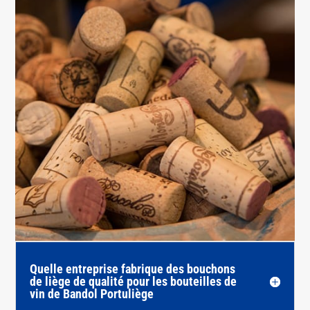
Quelle entreprise fabrique des bouchons
de liège de qualité pour les bouteilles de
vin de Bandol Portuliège