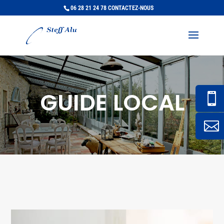
06 28 21 24 78
CONTACTEZ-NOUS
GUIDE LOCAL

