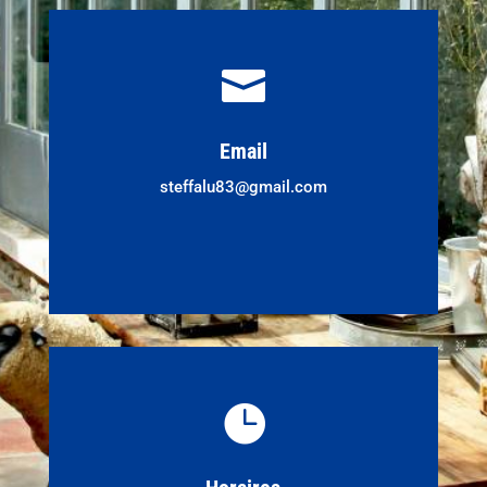

Email
steffalu83@gmail.com
