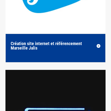
Création site internet et référencement
Marseille Jalis