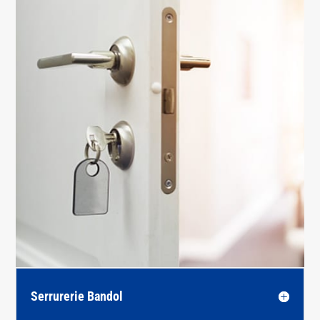
Serrurerie Bandol